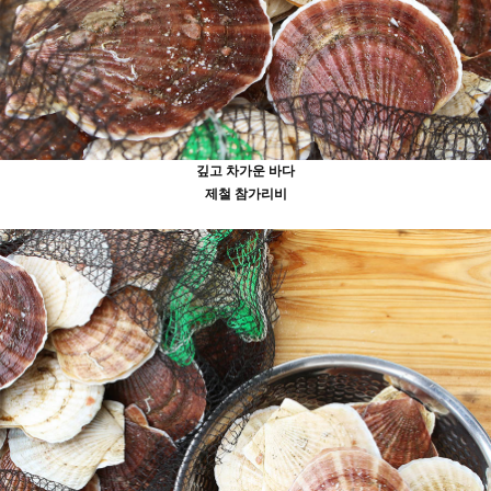
깊고 차가운 바다
제철 참가리비