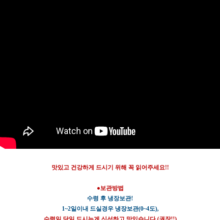
맛있고 건강하게 드시기 위해 꼭 읽어주세요!!
●보관방법
수령 후 냉장보관!
1~2일이내 드실경우 냉장보관(0~4도),
수령일 당일 드시는게 신선하고 맛있습니다.(권장!!)