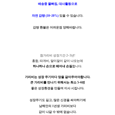
배송중 물빠짐, 대사활동으로
자연 감량 (10~20%)
있을 수 있습니다.
감량 환불은 어려운점 양해바랍니다.
참가리비 성장기간 2~3년!
홍합, 따개비, 말미잘이 같이 나오는데
하나하나 손으로 떼어내 손질
합니다.
가리비는 성장 주기마다 망을 갈아주어야합니다.
큰 가리비를 만나기 위해서는 최소 5~6번
좋은 성장환경을 만들며 이사 시킵니다.
성장주기도 길고, 많은 신경을 써야하기에
남해안의 1년생 가리비보다
값이 나갈 수 밖에 없습니다.