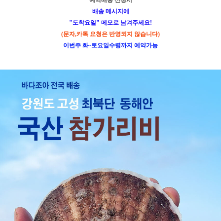
예약배송 신청시
배송 메시지
에
"도착요일" 메모로 남겨주세요!
(문자,카톡 요청은 반영되지 않습니다)
이번주 화~토요일수령까지 예약가능