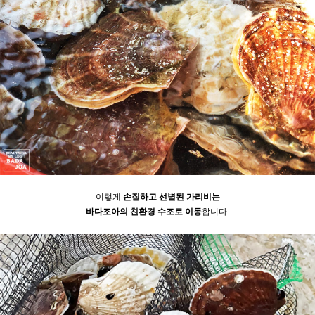
이렇게
손질하고 선별된 가리비는
바다조아의
친환경 수조로 이동
합니다.