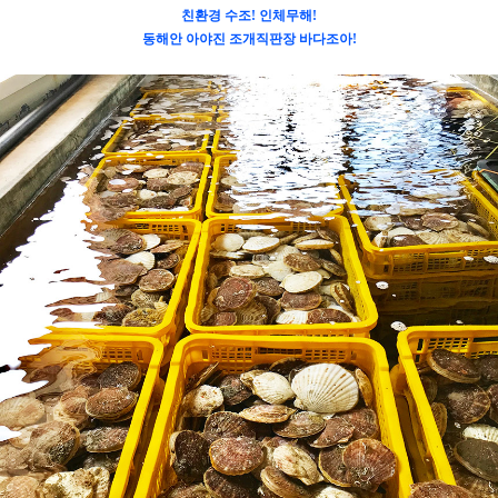
친환경 수조! 인체무해!
동해안 아야진 조개직판장 바다조아!