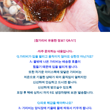
[참가리비 유용한 정보!! Q&A!!]
-자주 문의하는 내용입니다.-
Q.가리비가 입을 벌리고 움직이지 않아요 상한것 아닌가요?
A: 물밖에 나온 가리비는 배송중 호흡이
힘들기 때문에 입을 벌리게 됩니다.
또한 차가운 아이스팩에 맞닿은 가리비는
저온으로 기절한 상태가 되어 움직임이 덜하지만
신선하며 안심하고 드시면 됩니다.
신선하게 받으실수 있도록
포장 후 택배 상차시 까지 0도 냉장차량에 보관/ 발송합니다.
Q.따로 해감을 해야하나요?
A: 가리비는 양식장에 키울때 물에 띄워서 키우게 됩니다.