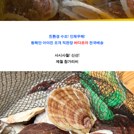
친환경 수조! 인체무해!
동해안 아야진 조개 직판장
바다조아
전국배송
사시사철! 신선!
제철 참가리비