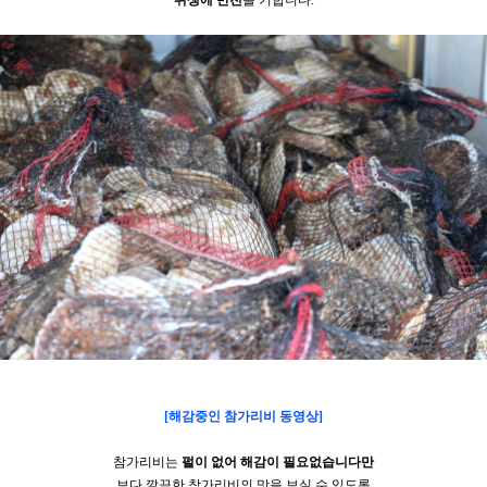
위생에 만전
을 기합니다.
[
해감중인 참가리비 동영상
]
참가리비는
펄이 없어 해감이 필요없습니다만
보다 깔끔한 참가리비의 맛을 보실 수 있도록