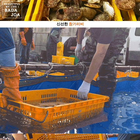
신선한
참가리비