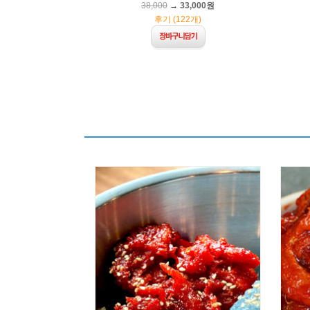
38,000
→
33,000원
후기 (122개)