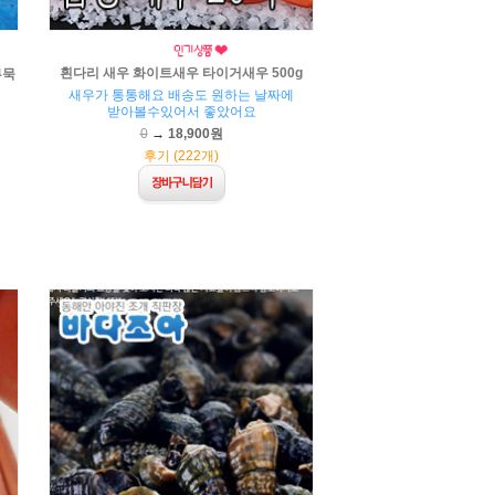
흰다리 새우 화이트새우 타이거새우 500g
루묵
새우가 통통해요 배송도 원하는 날짜에
받아볼수있어서 좋았어요
0
→
18,900원
후기 (222개)