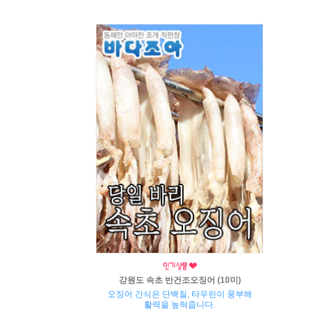
강원도 속초 반건조오징어 (10미)
오징어 간식은 단백질, 타우린이 풍부해
활력을 높혀줍니다.