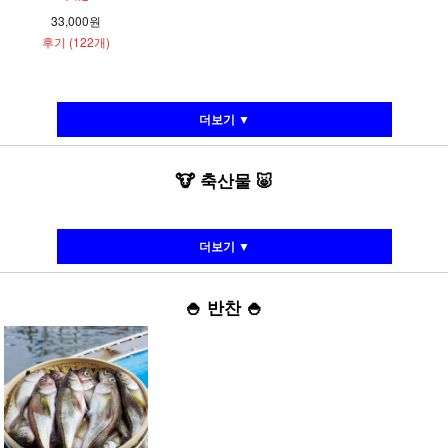
33,000원
후기 (122개)
더보기 ▼
🐮
축산물
🐷
더보기 ▼
🍚
반찬
🍚