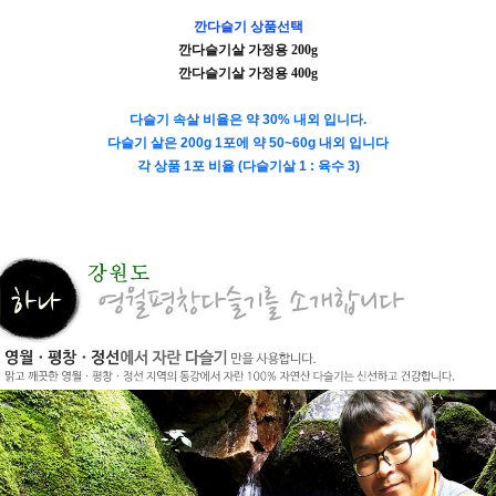
깐다슬기 상품선택
깐다슬기살 가정용
200g
깐다슬기살 가정용 4
00g
다슬기 속살 비율은 약 30% 내외 입니다.
다슬기 살은 200g 1포에 약 50~60g 내외 입니다
각 상품 1포 비율 (다슬기살 1 : 육수 3)