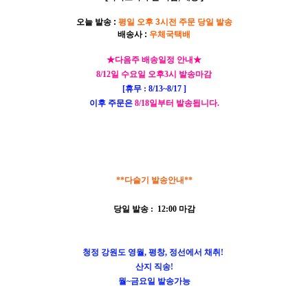
오늘 발송 :
평일 오후 3시전 주문 당일 발송
배송사 :
우체국택배
★다음주 배송일정 안내★
8/12일 수요일 오후3시 발송마감
[휴무 : 8/13~8/17 ]
이후 주문은
8/18일부터 발송됩니다.
**다슬기 발송안내**
당일 발송 : 12:00 마감
청정 강원도 영월, 평창, 정선에서 채취!
산지 직송!
월~금요일 발송가능