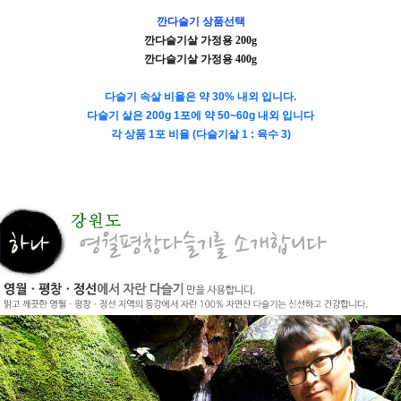
깐다슬기 상품선택
깐다슬기살 가정용
200g
깐다슬기살 가정용 4
00g
다슬기 속살 비율은 약 30% 내외 입니다.
다슬기 살은 200g 1포에 약 50~60g 내외 입니다
각 상품 1포 비율 (다슬기살 1 : 육수 3)