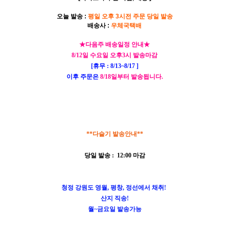
오늘 발송 :
평일 오후 3시전 주문 당일 발송
배송사 :
우체국택배
★다음주 배송일정 안내★
8/12일 수요일 오후3시 발송마감
[휴무 : 8/13~8/17 ]
이후 주문은
8/18일부터 발송됩니다.
**다슬기 발송안내**
당일 발송 : 12:00 마감
청정 강원도 영월, 평창, 정선에서 채취!
산지 직송!
월~금요일 발송가능