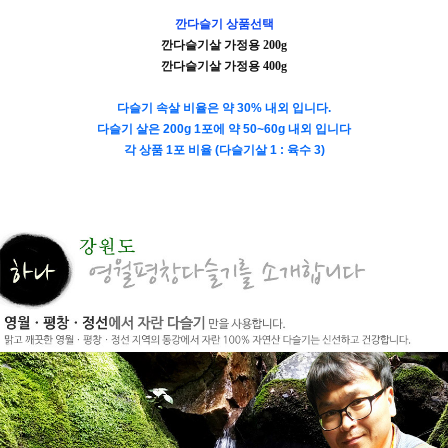
깐다슬기 상품선택
깐다슬기살 가정용
200g
깐다슬기살 가정용 4
00g
다슬기 속살 비율은 약 30% 내외 입니다.
다슬기 살은 200g 1포에 약 50~60g 내외 입니다
각 상품 1포 비율 (다슬기살 1 : 육수 3)