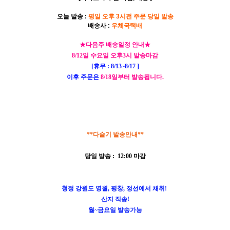
오늘 발송 :
평일 오후 3시전 주문 당일 발송
배송사 :
우체국택배
★다음주 배송일정 안내★
8/12일 수요일 오후3시 발송마감
[휴무 : 8/13~8/17 ]
이후 주문은
8/18일부터 발송됩니다.
**다슬기 발송안내**
당일 발송 : 12:00 마감
청정 강원도 영월, 평창, 정선에서 채취!
산지 직송!
월~금요일 발송가능