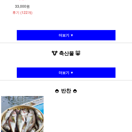
33,000원
후기 (122개)
더보기 ▼
🐮
축산물
🐷
더보기 ▼
🍚
반찬
🍚