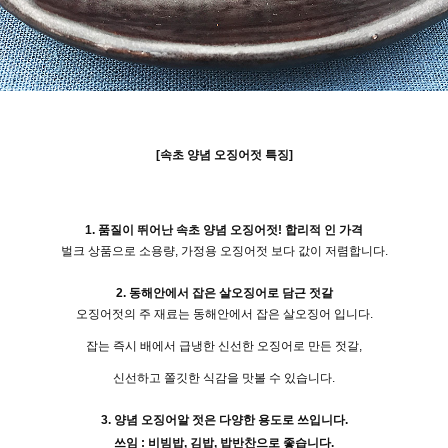
[속초 양념 오징어젓 특징]
1. 품질이 뛰어난 속초 양념 오징어젓! 합리적 인 가격
벌크 상품으로 소용량, 가정용 오징어젓 보다 값이 저렴합니다.
2. 동해안에서 잡은 살오징어로 담근 젓갈
오징어젓의 주 재료는 동해안에서 잡은 살오징어 입니다.
잡는 즉시
배에서 급냉한 신선한 오징어로 만든 젓갈,
신선하고 쫄깃한 식감을 맛볼 수 있습니다.
3. 양념 오징어알 젓은 다양한 용도로 쓰입니다.
쓰임 : 비빔밥, 김밥, 밥반찬으로 좋습니다.