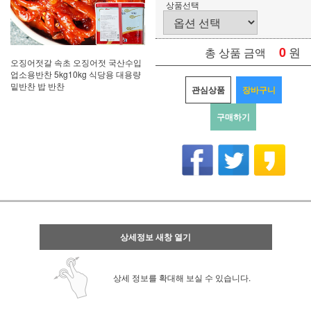
상품선택
0
원
총 상품 금액
오징어젓갈 속초 오징어젓 국산수입
업소용반찬 5kg10kg 식당용 대용량
밑반찬 밥 반찬
관심상품
장바구니
구매하기
상세정보 새창 열기
상세 정보를 확대해 보실 수 있습니다.