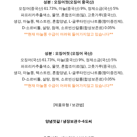
성분 :
오징어젓(오징어 중국산)
오징어(중국산) 61.73%, 마늘(중국산) 9%, 정제소금(국산) 5%
파프리카추출색소, 물엿, 혼합조미료(밀), 고춧가루(중국산),
생강, 마늘쫑, 텍스트린, 혼합양념, L-글루타민산나트륨(향미증진제),
D-소르비톨, 설탕, 참깨, 소르빈산칼륨(합성보존료) 0.05%
**현재 마늘쫑 수급이 어려워 들어가지않고 있습니다**
성분 :
오징어젓 (오징어
국산)
오징어(국산) 61.73%, 마늘(중국산) 9%, 정제소금(국산) 5%
파프리카추출색소, 물엿, 혼합조미료(밀), 고춧가루(중국산),
생각, 마늘쫑, 텍스트린, 혼합양념, L-글루타민산나트륨(향미증진제),
D-소르비톨, 설탕, 참깨, 소르빈산칼륨(합성보존료) 0.05%
**현재 마늘쫑 수급이 어려워 들어가지않고 있습니다**
[제품유형 / 보관법
]
양념젓갈 /
냉장보관 0~6도씨