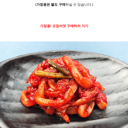
(
가정용은 별도 구매
하실 수 있습니다.)
가정용!
오징어젓
구매하러 가기