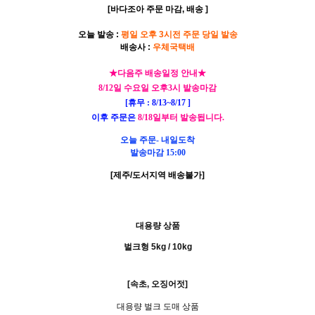
[바다조아 주문 마감, 배송 ]
오늘 발송 :
평일 오후 3시전 주문 당일 발송
배송사 :
우체국택배
★다음주 배송일정 안내★
8/12일 수요일 오후3시 발송마감
[휴무 : 8/13~8/17 ]
이후 주문은
8/18일부터 발송됩니다.
오늘 주문- 내일도착
발송마감 15:00
[제주/도서지역 배송불가]
대용량 상품
벌크형 5kg /
10kg
[속초, 오징어젓
]
대용량 벌크
도매 상품