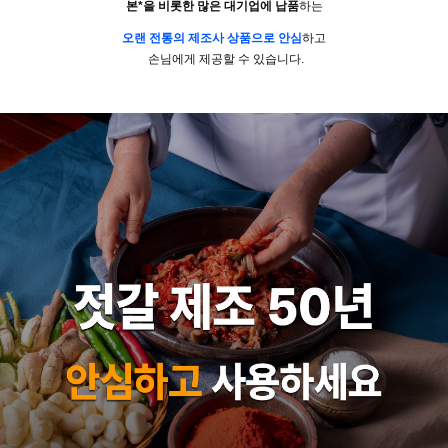
본*을 비롯한 많은 대기업에
납품
하는
오랜 전통의 제조사 상품으로 안심
하고
손님에게 제공할 수 있습니다.