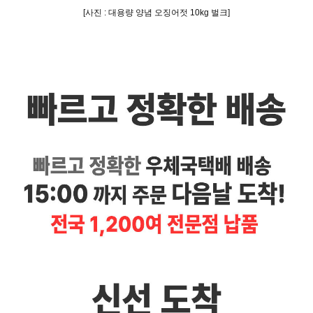
[사진 : 대용량 양념 오징어젓 10kg 벌크]