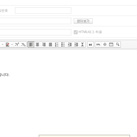
밀번호
HTML태그 허용