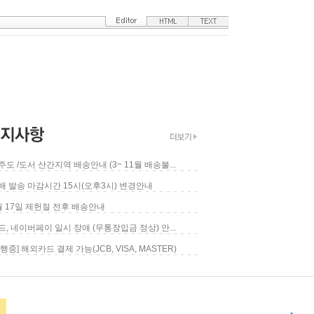
제주도 /도서 산간지역 배송안내 (3~ 11월 배송불...
택배 발송 마감시간 15시(오후3시) 변경안내
7월 17일 제헌절 전후 배송안내
카드, 네이버페이 일시 장애 (무통장입금 정상) 안...
[진행중] 해외카드 결제 가능(JCB, VISA, MASTER)