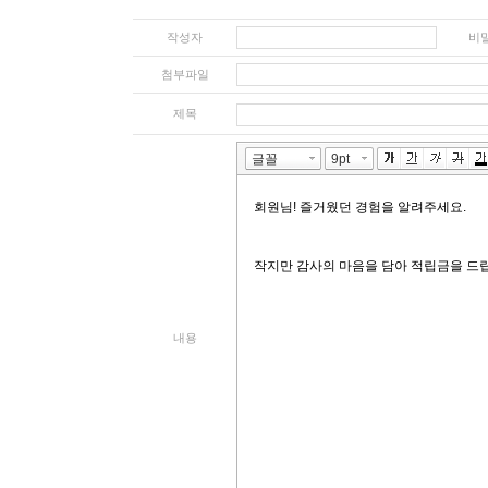
작성자
비
첨부파일
제목
내용