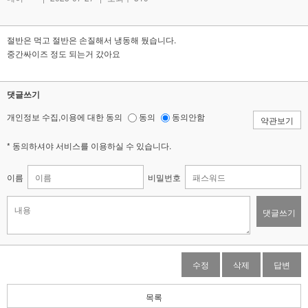
절반은 먹고 절반은 손질해서 냉동해 뒀습니다.
중간싸이즈 정도 되는거 갔아요
댓글쓰기
개인정보 수집,이용에 대한 동의
동의
동의안함
약관보기
* 동의하셔야 서비스를 이용하실 수 있습니다.
이름
비밀번호
댓글쓰기
수정
삭제
답변
목록